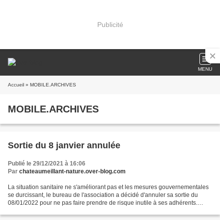
Publicité
MENU
Accueil
» MOBILE.ARCHIVES
MOBILE.ARCHIVES
Sortie du 8 janvier annulée
Publié le 29/12/2021 à 16:06
Par
chateaumeillant-nature.over-blog.com
La situation sanitaire ne s'améliorant pas et les mesures gouvernementales
se durcissant, le bureau de l'association a décidé d'annuler sa sortie du
08/01/2022 pour ne pas faire prendre de risque inutile à ses adhérents.
Néanmoins nous vous souhaitons...