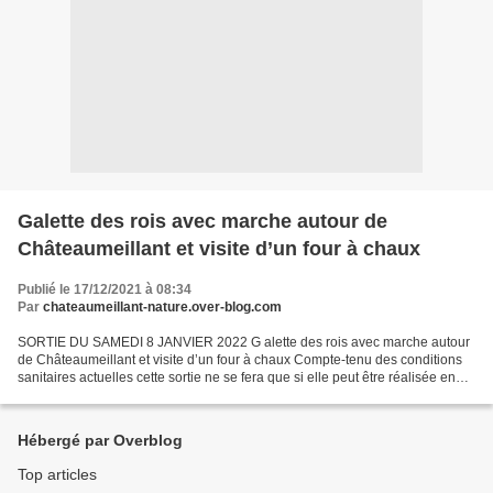
Galette des rois avec marche autour de
Châteaumeillant et visite d’un four à chaux
Publié le 17/12/2021 à 08:34
Par
chateaumeillant-nature.over-blog.com
SORTIE DU SAMEDI 8 JANVIER 2022 G alette des rois avec marche autour
de Châteaumeillant et visite d’un four à chaux Compte-tenu des conditions
sanitaires actuelles cette sortie ne se fera que si elle peut être réalisée en
toute sécurité. Néanmoins, nous...
Hébergé par Overblog
Top articles