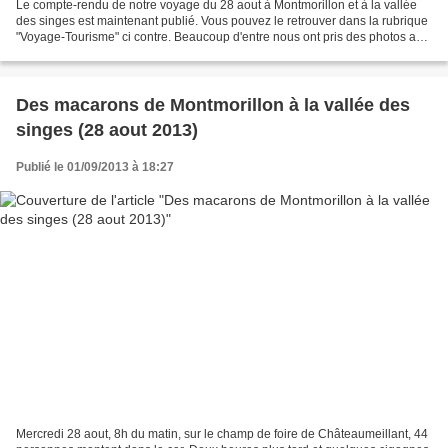
Le compte-rendu de notre voyage du 28 aout à Montmorillon et à la vallée
des singes est maintenant publié. Vous pouvez le retrouver dans la rubrique
"Voyage-Tourisme" ci contre. Beaucoup d'entre nous ont pris des photos au
cours de ce voyage, peut-être...
Des macarons de Montmorillon à la vallée des
singes (28 aout 2013)
Publié le 01/09/2013 à 18:27
Mercredi 28 aout, 8h du matin, sur le champ de foire de Châteaumeillant, 44