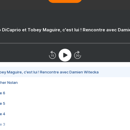
 DiCaprio et Tobey Maguire, c'est lui ! Rencontre avec Dam
bey Maguire, c'est lui ! Rencontre avec Damien Witecka
pher Nolan
e 6
e 5
e 4
e 3