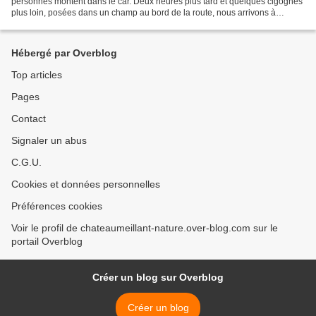
personnes montent dans le car. Deux heures plus tard et quelques cigognes
plus loin, posées dans un champ au bord de la route, nous arrivons à
destination de Montmorillon. Montmorillon...
Hébergé par Overblog
Top articles
Pages
Contact
Signaler un abus
C.G.U.
Cookies et données personnelles
Préférences cookies
Voir le profil de chateaumeillant-nature.over-blog.com sur le
portail Overblog
Créer un blog sur Overblog
Créer un blog